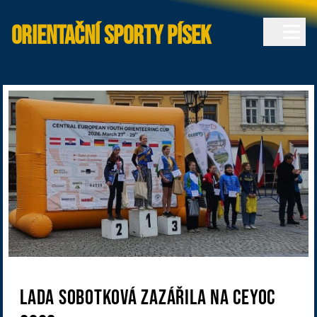
Orientační sporty Písek
Lada Sobotková zazářila na CEYOC