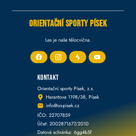
Orientační sporty Písek
Les je naše tělocvična.
Kontakt
Orientační sporty Písek, z.s.
Harantova 1198/38, Písek
info@os-pisek.cz
IČO: 22707859
Účet: 2002871677/2010
Datová schránka: 6gg4b5f