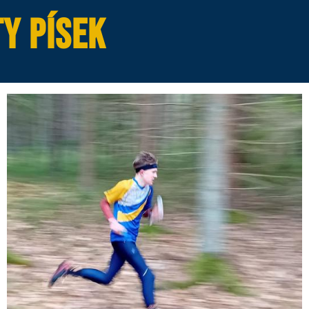
y Písek